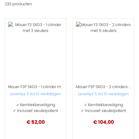
233
producten
sort
Mauer F3P SKG3 - 1 cilinder met 3 sleutels
Mauer F3P SKG3 - 2 cilinders met 6 sleutels
Levertijd: 5 tot 10 werkdagen
Levertijd: 5 tot 10 werkdagen
✓ Kerntrekbeveiliging
✓ Kerntrekbeveiliging
✓ Inclusief sleutelpatent
✓ Inclusief sleutelpatent
€ 52,00
€ 104,00