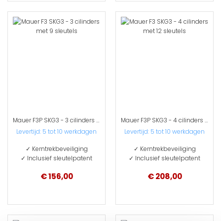
Mauer F3P SKG3 - 3 cilinders met 9 sleutels
Mauer F3P SKG3 - 4 cilinders met 12 sleutels
Levertijd: 5 tot 10 werkdagen
Levertijd: 5 tot 10 werkdagen
✓ Kerntrekbeveiliging
✓ Kerntrekbeveiliging
✓ Inclusief sleutelpatent
✓ Inclusief sleutelpatent
€ 156,00
€ 208,00