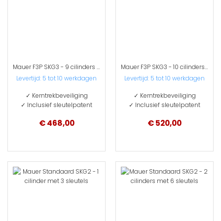
Mauer F3P SKG3 - 9 cilinders met 27 sleutels
Mauer F3P SKG3 - 10 cilinders met 30 sleutels
Levertijd: 5 tot 10 werkdagen
Levertijd: 5 tot 10 werkdagen
✓ Kerntrekbeveiliging
✓ Kerntrekbeveiliging
✓ Inclusief sleutelpatent
✓ Inclusief sleutelpatent
€ 468,00
€ 520,00