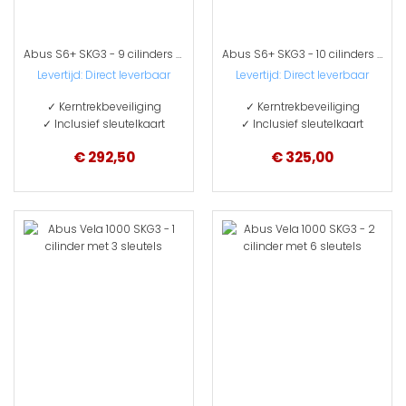
Abus S6+ SKG3 - 9 cilinders met 27 sleutels
Abus S6+ SKG3 - 10 cilinders met 30 sleutels
Levertijd: Direct leverbaar
Levertijd: Direct leverbaar
✓ Kerntrekbeveiliging
✓ Kerntrekbeveiliging
✓ Inclusief sleutelkaart
✓ Inclusief sleutelkaart
€ 292,50
€ 325,00